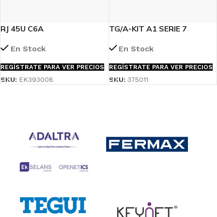
RJ 45U C6A
TG/A-KIT A1 SERIE 7
En Stock
En Stock
REGÍSTRATE PARA VER PRECIOS
REGÍSTRATE PARA VER PRECIOS
SKU:
EK393008
SKU:
375011