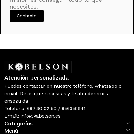
necesites!
Contacto
Atención personalizada
Puedes contactar en nuestro teléfono, whatsapp o
email. Dinos qué necesitas y te atenderemos
enseguida
Teléfono: 682 30 02 50 / 856359941
Email: info@kabelson.es
Categorías
Menú