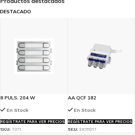
Productos destacados
DESTACADO
8 PULS. 204 W
AA QCF 182
DUOX/BUS2/VDS SKYLINE
En Stock
En Stock
REGÍSTRATE PARA VER PRECIOS
REGÍSTRATE PARA VER PRECIOS
SKU:
EK111017
SKU:
7371