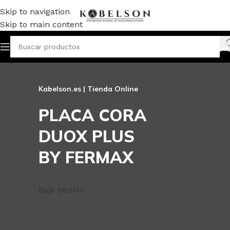
Skip to navigation
Skip to main content
Kabelson.es | Tienda Online
PLACA CORA
DUOX PLUS
BY FERMAX
Bajo pedido