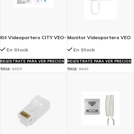
Kit Videoportero CITY VEO-
Monitor Videoportero VEO
XS WIFI DUOX PLUS 1L
4,3″ DUOX Plus Fermax
En Stock
En Stock
Fermax (Ref. 94511)
(Ref. 9445)
REGÍSTRATE PARA VER PRECIOS
REGÍSTRATE PARA VER PRECIOS
SKU:
94511
SKU:
9445