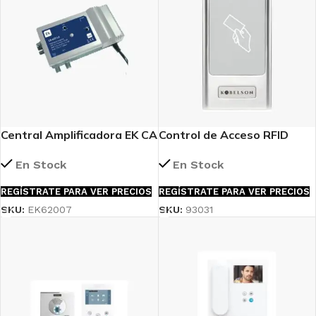
Central Amplificadora EK CA
Control de Acceso RFID
422 L2 (EK62007)
Antivandálico PowerFull
En Stock
En Stock
REGÍSTRATE PARA VER PRECIOS
REGÍSTRATE PARA VER PRECIOS
SKU:
EK62007
SKU:
93031