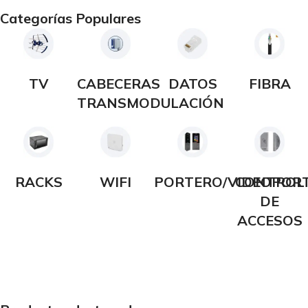
HORAS. GASTOS DE ENVÍO A
Categorías Populares
PARTIR DE 200,00€
TV
CABECERAS
DATOS
FIBRA
TRANSMODULACIÓN
RACKS
WIFI
PORTERO/VIDEOPOR
CONTROL
DE
ACCESOS