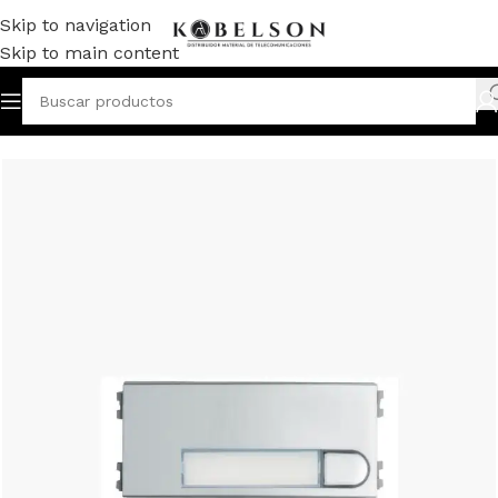
Skip to navigation
Skip to main content
Inicio
/
PORTERO/VIDEOPORTERO
/
PLACAS
/
SKYLINE