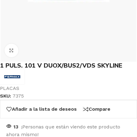
Click to enlarge
1 PULS. 101 V DUOX/BUS2/VDS SKYLINE
PLACAS
SKU:
7375
Añadir a la lista de deseos
Compare
13
¡Personas que están viendo este producto
ahora mismo!