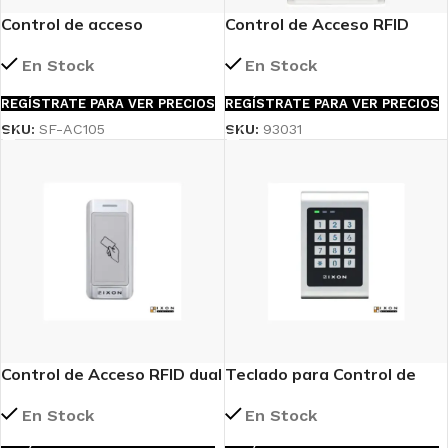
Control de acceso
Control de Acceso RFID
autónomo
Antivandálico PowerFull
En Stock
En Stock
REGÍSTRATE PARA VER PRECIOS
REGÍSTRATE PARA VER PRECIOS
SKU:
SF-AC105
SKU:
93031
Control de Acceso RFID dual
Teclado para Control de
band
Acceso RFID autónomo
En Stock
En Stock