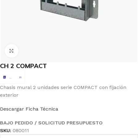
Click to enlarge
CH 2 COMPACT
Chasis mural 2 unidades serie COMPACT con fijación
exterior
Descargar Ficha Técnica
BAJO PEDIDO / SOLICITUD PRESUPUESTO
SKU:
080011