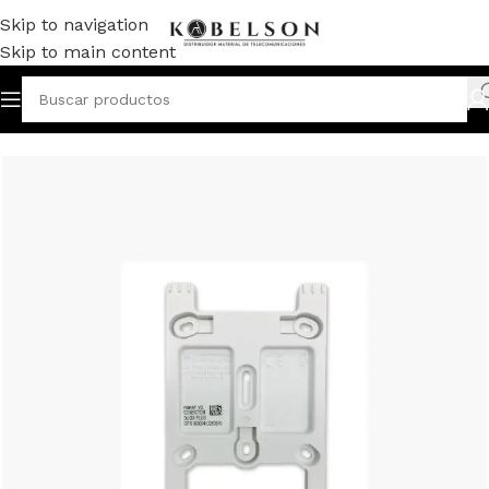
Skip to navigation
Skip to main content
Inicio
/
VIDEOPORTERO
/
MONITORES/TELÉFONOS
/
DUOX