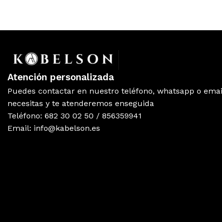
Atención personalizada
Puedes contactar en nuestro teléfono, whatsapp o emai
necesitas y te atenderemos enseguida
Teléfono: 682 30 02 50 / 856359941
Email: info@kabelson.es