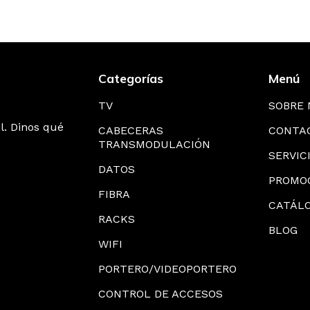
Categorías
Menú
TV
SOBRE
l. Dinos qué
CABECERAS
CONTA
TRANSMODULACIÓN
SERVIC
DATOS
PROMO
FIBRA
CATÁL
RACKS
BLOG
WIFI
PORTERO/VIDEOPORTERO
CONTROL DE ACCESOS