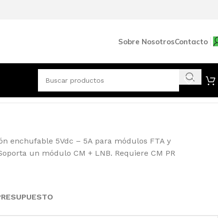
Sobre Nosotros
Contacto
ión enchufable 5Vdc – 5A para módulos FTA y
Soporta un módulo CM + LNB. Requiere CM PR
 PRESUPUESTO