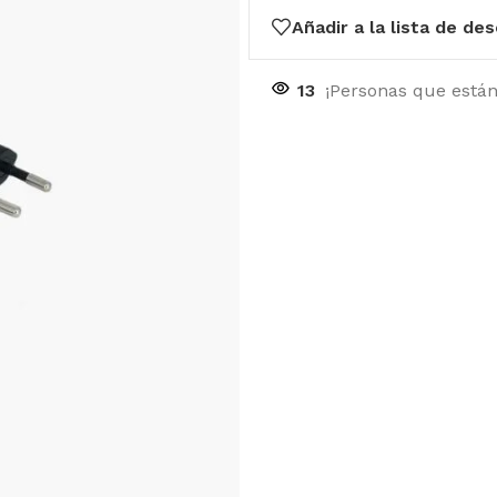
Añadir a la lista de de
13
¡Personas que está