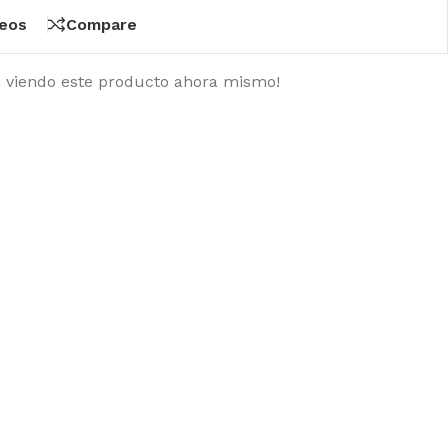
seos
Compare
n viendo este producto ahora mismo!