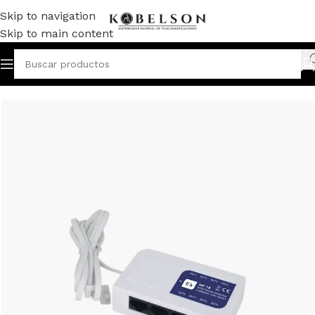
Skip to navigation
Skip to main content
Inicio
/
DATOS
/
MULTIPLEXORES