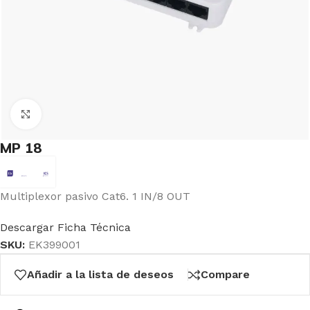
Click to enlarge
MP 18
Multiplexor pasivo Cat6. 1 IN/8 OUT
Descargar Ficha Técnica
SKU:
EK399001
Añadir a la lista de deseos
Compare