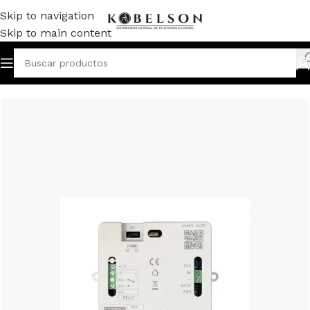
Skip to navigation
Skip to main content
RO/VIDEOPORTERO
/
DISPOSITIVOS DE INSTALACIÓN
/
RELE