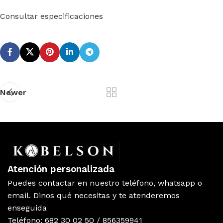
Consultar especificaciones
Newer
Atención personalizada
Puedes contactar en nuestro teléfono, whatsapp o
email. Dinos qué necesitas y te atenderemos
enseguida
Teléfono: 682 30 02 50 / 856359941