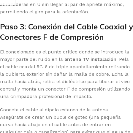
abrazaderas en U sin llegar al par de apriete máximo,
permitiendo el giro para la orientación.
Paso 3: Conexión del Cable Coaxial y
Conectores F de Compresión
El conexionado es el punto crítico donde se introduce la
mayor parte del ruido en la
antena TV instalación
. Pela
el cable coaxial RG-6 de triple apantallamiento retirando
la cubierta exterior sin dañar la malla de cobre. Echa la
malla hacia atrás, retira el dieléctrico para liberar el vivo
central y monta un conector F de compresión utilizando
una crimpadora profesional de impacto.
Conecta el cable al dipolo estanco de la antena.
Asegúrate de crear un bucle de goteo (una pequeña
curva hacia abajo en el cable antes de entrar en
cualquier caja o canalización) para evitar que el agua de