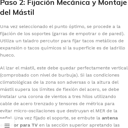
Paso 2: Fijación Mecánica y Montaje
del Mástil
Una vez seleccionado el punto óptimo, se procede a la
fijación de los soportes (garras de empotrar o de pared).
Utiliza un taladro percutor para fijar tacos metálicos de
expansión o tacos químicos si la superficie es de ladrillo
hueco.
Al izar el mástil, este debe quedar perfectamente vertical
(comprobado con nivel de burbuja). Si las condiciones
climatológicas de la zona son adversas o la altura del
mástil supera los límites de flexión del acero, se debe
instalar una corona de vientos a tres hilos utilizando
cable de acero trenzado y tensores de métrica para
evitar micro-oscilaciones que destruyan el MER de la
señal. Una vez fijado el soporte, se embute la
antena
exterior para TV
en la sección superior apretando las