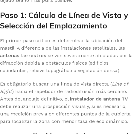
tejado sea lo más pura posible.
Paso 1: Cálculo de Línea de Vista y
Selección del Emplazamiento
El primer paso crítico es determinar la ubicación del
mástil. A diferencia de las instalaciones satelitales, las
antenas terrestres
se ven severamente afectadas por la
difracción debida a obstáculos físicos (edificios
colindantes, relieve topográfico o vegetación densa).
Es obligatorio buscar una línea de vista directa (
Line of
Sight
) hacia el repetidor de radiodifusión más cercano.
Antes del anclaje definitivo, el
instalador de antena TV
debe realizar una prospección visual y, si es necesario,
una medición previa en diferentes puntos de la cubierta
para localizar la zona con menor tasa de eco dinámico.