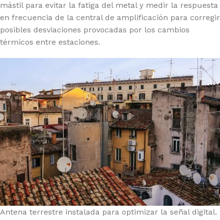
mástil para evitar la fatiga del metal y medir la respuesta
en frecuencia de la central de amplificación para corregir
posibles desviaciones provocadas por los cambios
térmicos entre estaciones.
Antena terrestre instalada para optimizar la señal digital.