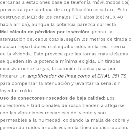
cercanas a estaciones base de telefonía móvil (nodos 5G)
provocará que la etapa de amplificación se sature. Esto
destruye el MER de los canales TDT altos (del MUX 48
hacia arriba), aunque la potencia parezca correcta
Mal cálculo de pérdidas por inserción:
Ignorar la
atenuación del cable coaxial según los metros de tirada o
colocar repartidores mal equilibrados en la red interna
de la vivienda. Esto provoca que las tomas más alejadas
se queden sin la potencia mínima exigida. En tiradas
excesivamente largas, la solución técnica pasa por
integrar un
amplificador de línea como el EK AL 351 TS
para compensar la atenuación y levantar la señal sin
inyectar ruido.
Uso de conectores roscados de baja calidad:
Los
conectores F tradicionales de rosca tienden a aflojarse
con las vibraciones mecánicas del viento y son
permeables a la humedad, oxidando la malla de cobre y
generando ruidos impulsivos en la línea de distribución.