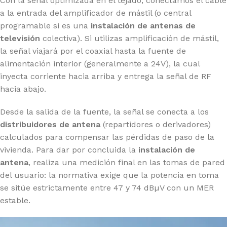
Con la señal optimizada en el tejado, conectamos el cable
a la entrada del amplificador de mástil (o central
programable si es una
instalación de antenas de
televisión
colectiva). Si utilizas amplificación de mástil,
la señal viajará por el coaxial hasta la fuente de
alimentación interior (generalmente a 24V), la cual
inyecta corriente hacia arriba y entrega la señal de RF
hacia abajo.
Desde la salida de la fuente, la señal se conecta a los
distribuidores de antena
(repartidores o derivadores)
calculados para compensar las pérdidas de paso de la
vivienda. Para dar por concluida la
instalación de
antena
, realiza una medición final en las tomas de pared
del usuario: la normativa exige que la potencia en toma
se sitúe estrictamente entre 47 y 74 dBµV con un MER
estable.