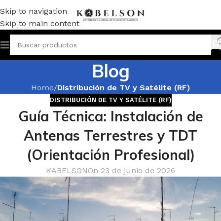
Skip to navigation
Skip to main content
Blog
Home
/
Distribución de TV y Satélite (RF)
DISTRIBUCIÓN DE TV Y SATÉLITE (RF)
Guía Técnica: Instalación de
Antenas Terrestres y TDT
(Orientación Profesional)
KABELSON
On 23 de junio de 2026