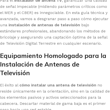
Para el
instalador de antena TV
, garantizar una calidad
de señal impecable (midiendo parámetros críticos como
el MER y el CBER) es innegociable. En esta guía técnica y
avanzada, vamos a desgranar paso a paso cómo ejecutar
una
instalación de antenas de televisión
bajo
estándares profesionales, abandonando los métodos de
bricolaje y asegurando una captación óptima de la señal
de Televisión Digital Terrestre en cualquier escenario.
Equipamiento Homologado para la
Instalación de Antenas de
Televisión
El éxito al
cómo instalar una antena de televisión
no
reside únicamente en la orientación, sino en la calidad de
los elementos pasivos y activos seleccionados para la
cabecera. Descartar material de gama baja es el primer
paso hacia una red estable.