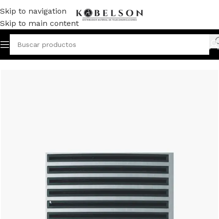
Skip to navigation
Skip to main content
Inicio
/
VIDEOPORTERO
/
REPUESTOS
/
AMPLIFICADORES