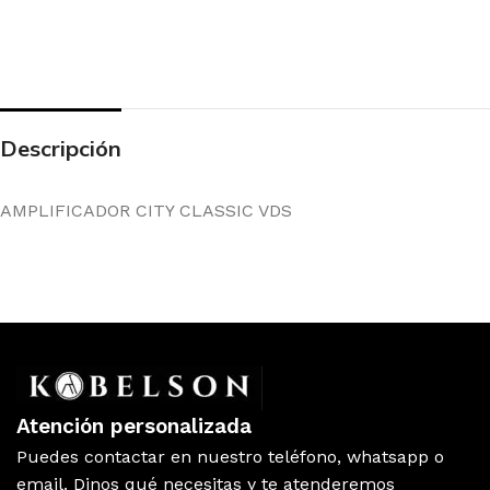
Descripción
AMPLIFICADOR CITY CLASSIC VDS
Atención personalizada
Puedes contactar en nuestro teléfono, whatsapp o
email. Dinos qué necesitas y te atenderemos