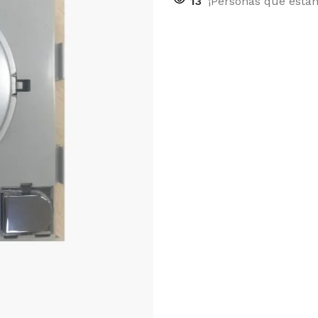
13
¡Personas que está