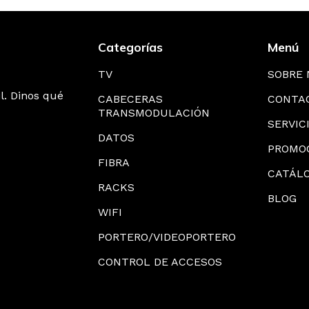
Categorías
Menú
TV
SOBRE
l. Dinos qué
CABECERAS
CONTA
TRANSMODULACIÓN
SERVIC
DATOS
PROMO
FIBRA
CATÁL
RACKS
BLOG
WIFI
PORTERO/VIDEOPORTERO
CONTROL DE ACCESOS