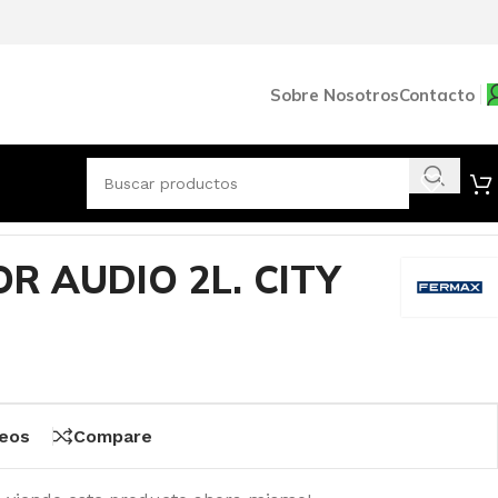
Sobre Nosotros
Contacto
R AUDIO 2L. CITY
seos
Compare