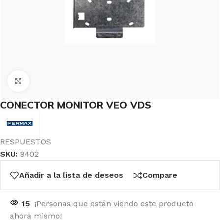
Click to enlarge
CONECTOR MONITOR VEO VDS
RESPUESTOS
SKU:
9402
Añadir a la lista de deseos
Compare
15
¡Personas que están viendo este producto
ahora mismo!