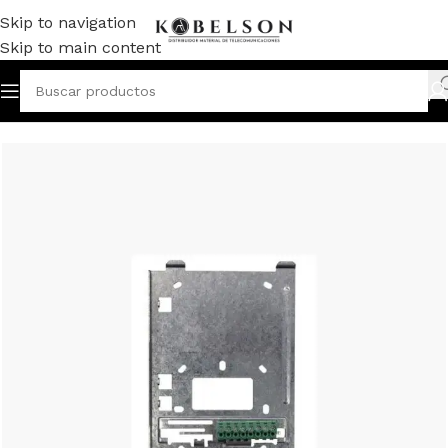
Skip to navigation
Skip to main content
Inicio
/
VIDEOPORTERO
/
REPUESTOS
/
MONITORES