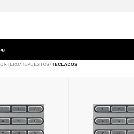
og
PORTERO
/
REPUESTOS
/
TECLADOS