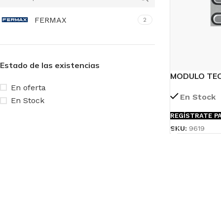
FERMAX
2
Estado de las existencias
MODULO TEC
CLASSIC
En oferta
En Stock
En Stock
REGÍSTRATE PA
SKU:
9619